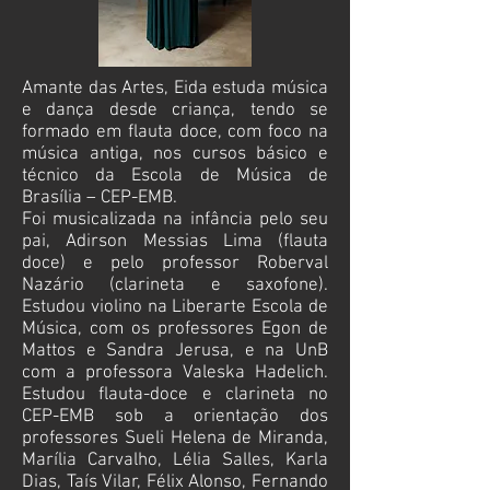
Amante das Artes, Eida estuda música
e dança desde criança, tendo se
formado em flauta doce, com foco na
música antiga, nos cursos básico e
técnico da Escola de Música de
Brasília – CEP-EMB.
Foi musicalizada na infância pelo seu
pai, Adirson Messias Lima (flauta
doce) e pelo professor Roberval
Nazário (clarineta e saxofone).
Estudou violino na Liberarte Escola de
Música, com os professores Egon de
Mattos e Sandra Jerusa, e na UnB
com a professora Valeska Hadelich.
Estudou flauta-doce e clarineta no
CEP-EMB sob a orientação dos
professores Sueli Helena de Miranda,
Marília Carvalho, Lélia Salles, Karla
Dias, Taís Vilar, Félix Alonso, Fernando