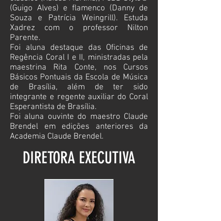
(Guigo Alves) e flamenco (Danny de
Souza e Patrícia Weingrill). Estuda
Xadrez com o professor Nilton
Parente.
Foi aluna destaque das Oficinas de
Regência Coral I e II, ministradas pela
maestrina Rita Conte, nos Cursos
Básicos Pontuais da Escola de Música
de Brasília, além de ter sido
integrante e regente auxiliar do Coral
Esperantista de Brasília.
Foi aluna ouvinte do maestro Claude
Brendel em edições anteriores da
Academia Claude Brendel.
DIRETORA EXECUTIVA