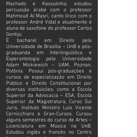
Machado e Kassulinha, estudou
percussão árabe com o professor
Mahmoud Al Masri, canto lírico com o
professor André Vidal e atualmente é
aluna de saxofone do professor Carlos
Gontijo.
É bacharel em Direito pela
Universidade de Brasília – UnB e pós-
graduanda em Interlinguística e
Esperantologia pela Universidade
Adam Mickiewich – UAM, Poznan,
Polônia. Possui pós-graduações e
cursos de especialização em Direito
Público e Direito Constitucional por
diversas instituições, como a Escola
Superior da Advocacia – ESA, Escola
Superior da Magistratura, Curso Sui
Juris, Instituto Ministro Luís Vicente
Cernicchiaro e Gran-Cursos. Cursou
alguns semestres do curso de Artes –
Licenciatura em Música na UnB.
Estudou inglês e francês no Centro