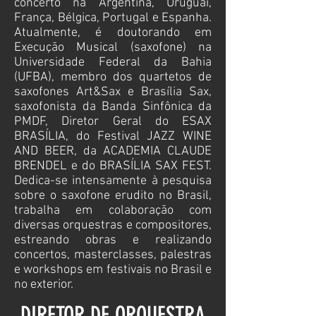
concerto na Argentina, Uruguai,
França, Bélgica, Portugal e Espanha.
Atualmente, é doutorando em
Execução Musical (saxofone) na
Universidade Federal da Bahia
(UFBA), membro dos quartetos de
saxofones Art&Sax e Brasília Sax,
saxofonista da Banda Sinfônica da
PMDF, Diretor Geral do ESAX
BRASÍLIA, do Festival JAZZ WINE
AND BEER, da ACADEMIA CLAUDE
BRENDEL e do BRASÍLIA SAX FEST.
Dedica-se intensamente à pesquisa
sobre o saxofone erudito no Brasil,
trabalha em colaboração com
diversas orquestras e compositores,
estreando obras e realizando
concertos, masterclasses, palestras
e workshops em festiv
ais no Brasil e
no exterior.
DIRETOR DE ORQUESTRA