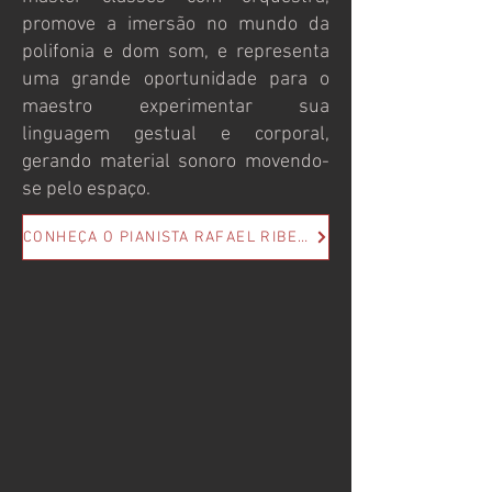
promove a imersão no mundo da
polifonia e dom som, e representa
uma grande oportunidade para o
maestro experimentar sua
linguagem gestual e corporal,
gerando material sonoro movendo-
se pelo espaço.
CONHEÇA O PIANISTA RAFAEL RIBEIRO AQUI