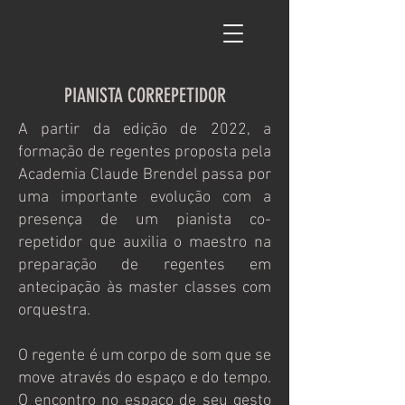
PIANISTA CORREPETIDOR
A partir da edição de 2022, a
formação de regentes proposta pela
Academia Claude Brendel passa por
uma importante evolução com a
presença de um pianista co-
repetidor que auxilia o maestro na
preparação de regentes em
antecipação às master classes com
orquestra.
O regente é um corpo de som que se
move através do espaço e do tempo.
O encontro no espaço de seu gesto