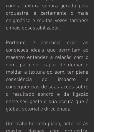
com a textura sonora gerada pela
orquestra, é certamente o mais
enigmático e muitas vezes também
o mais desestabilizador.
Portanto, é essencial criar as
condições ideais que permitam ao
maestro entender a relação com o
som, para ser capaz de domar e
moldar a textura do som, ter plena
consciência do impacto e
consequências de suas ações sobre
o resultado sonoro e da ligação
entre seu gesto e sua escuta que é
global, setorial e direcionada.
Um trabalho com piano, anterior às
master classes com orquestra,