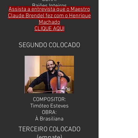
Baiões Inteiros
Assista a entrevista que o Maestro
Claude Brendel fez com o Henrique
Machado
CLIQUE AQUI
SEGUNDO COLOCADO
COMPOSITOR:
Timóteo Esteves
OBRA:
À Brasiliana
TERCEIRO COLOCADO
(empate)