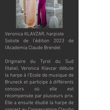
Veronica KLAVZAR, harpiste
Soliste de l’édition 2023 de
l’Academia Claude Brendel
Originaire du Tyrol du Sud
(Italie), Veronica Klavzar débute
la harpe à l’Ecole de musique de
Bruneck et participe à différents
concours où elle est
récompensée par plusieurs prix.
Elle a ensuite étudié la harpe de
concert au Conservatoire Claudio