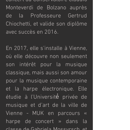
Monteverdi de Bolzano auprès
de la Professeure Gertrud
Chiochetti, et valide son diplôme
avec succès en 2016.
En 2017, elle s’installe à Vienne,
où elle découvre non seulement
son intérêt pour la musique
classique, mais aussi son amour
pour la musique contemporaine
et la harpe électronique. Elle
étudie à l’Université́ privée de
musique et d’art de la ville de
Vienne - MUK en parcours «
harpe de concert » dans la
classe de Gabriela Mossyrsch, et