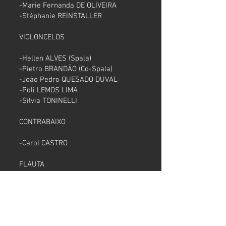
-Marie Fernanda DE OLIVEIRA
-Stéphanie REINSTALLER
VIOLONCELOS
-Hellen ALVES (Spala)
-Pietro BRANDÃO (Co-Spala)
-João Pedro QUESADO DUVAL
-Poli LEMOS LIMA
-Silvia TONINELLI
CONTRABAIXO
-Carol CASTRO
FLAUTA
-Odiney FERREIRA
OBOÉ