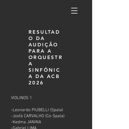
RESULTAD
O DA
AUDIÇÃO
PARA A
ORQUESTR
A
SINFÔNIC
A DA ACB
2026
VIOLINOS 1
-Leonardo PIUBELLI (Spala)
-Josfá CARVALHO (Co-Spala)
-Kedma JANINA
-Gabriel LIMA