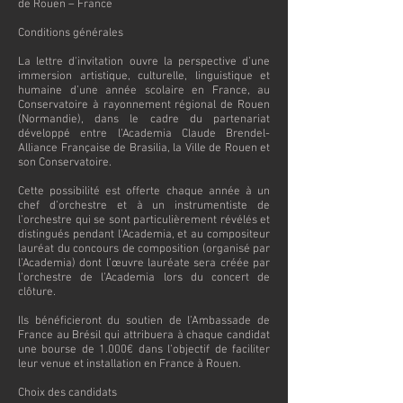
de Rouen – France
Conditions générales
La lettre d'invitation ouvre la perspective d’une
immersion artistique, culturelle, linguistique et
humaine d’une année scolaire en France, au
Conservatoire à rayonnement régional de Rouen
(Normandie), dans le cadre du partenariat
développé entre l’Academia Claude Brendel-
Alliance Française de Brasilia, la Ville de Rouen et
son Conservatoire.
Cette possibilité est offerte chaque année à un
chef d’orchestre et à un instrumentiste de
l’orchestre qui se sont particulièrement révélés et
distingués pendant l'Academia, et au compositeur
lauréat du concours de composition (organisé par
l’Academia) dont l’œuvre lauréate sera créée par
l’orchestre de l’Academia lors du concert de
clôture.
Ils bénéficieront du soutien de l’Ambassade de
France au Brésil qui attribuera à chaque candidat
une bourse de 1.000€ dans l’objectif de faciliter
leur venue et installation en France à Rouen.
Choix des candidats