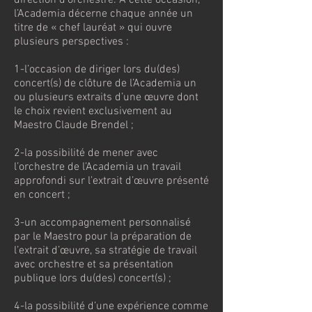
direction d’orchestre. A cette occasion,
l’Academia décerne chaque année un
titre de « chef lauréat » qui ouvre
plusieurs perspectives :
1-l’occasion de diriger lors du(des)
concert(s) de clôture de l’Academia un
ou plusieurs extraits d’une œuvre dont
le choix revient exclusivement au
Maestro Claude Brendel ;
2-la possibilité de mener avec
l’orchestre de l’Academia un travail
approfondi sur l’extrait d’œuvre présenté
en concert ;
3-un accompagnement personnalisé
par le Maestro pour la préparation de
l’extrait d’œuvre, sa stratégie de travail
avec orchestre et sa présentation
publique lors du(des) concert(s) ;
4-la possibilité d’une expérience comme