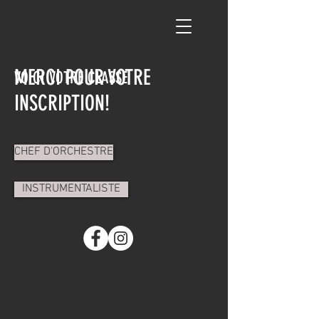
MERCI POUR VOTRE
VOICI VOTRE CLASSE
INSCRIPTION!
CHEF D'ORCHESTRE
INSTRUMENTALISTE