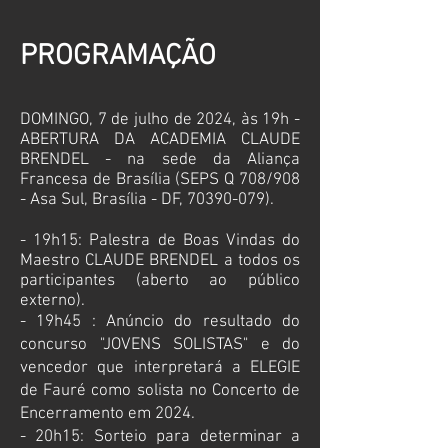
PROGRAMAÇÃO
DOMINGO, 7
de julho de 2024, às 19h -
ABERTURA DA ACADEMIA CLAUDE
BRENDEL - na sede da Aliança
Francesa de Brasília (SEPS Q 708/908
- Asa Sul, Brasília - DF,
70390-079)
.
- 19h15: Palestra de Boas Vindas do
Maestro CLAUDE BRENDEL a todos os
participantes (aberto ao público
externo)
.
- 19h45 : Anúncio do resultado do
concurso "JOVENS SOLISTAS" e do
vencedor que interpretará a ELEGIE
de Fauré como solista no Concerto de
Encerramento em 2024.
- 20h15: Sorteio para determinar a