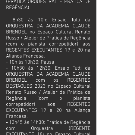
(PRÁTICA ORQUESTRAL E PRÁTICA DE
REGÊNCIA)
- 8h30 às 10h: Ensaio Tutti da
ORQUESTRA DA ACADEMIA CLAUDE
BRENDEL no
Espaço Cultural Renato
Russo / Atelier de Prática de Regência
(com o pianista correpetidor) aos
REGENTES EXECUTANTES 19 e 20 na
Aliança Francesa.
- 10h às 10h30: Pausa
- 10h30 às 12h30: Ensaio Tutti da
ORQUESTRA DA ACADEMIA CLAUDE
BRENDEL com os REGENTES
DESTAQUES 2023 no
Espaço Cultural
Renato Russo / Atelier de Prática de
Regência (com o pianista
correpetidor) aos REGENTES
EXECUTANTES 19 e 20 na Aliança
Francesa.
- 13h45 às 14h30: Prática de Regência
com Orquestra (REGENTE
EXECUTANTE 18) no
Espaço Cultural