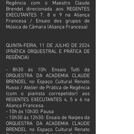
Regência com o Maestro Claude
Brendel direcionada aos REGENTES
EXECUTANTES 7, 8 e 9 na Aliança
Francesa
/ Ensaio dos grupos de
Música de Câmara
(
Aliança Francesa)
QUINTA-FEIRA, 11 DE JULHO DE 2024
(PRÁTICA ORQUESTRAL E PRÁTICA DE
REGÊNCIA)
- 8h30 às 10h: Ensaio Tutti da
ORQUESTRA DA ACADEMIA CLAUDE
BRENDEL no Espaço Cultural Renato
Russo / Atelier de Prática de Regência
(com o pianista correpetidor) aos
REGENTES EXECUTANTES 4, 5 e 6 na
Aliança Francesa.
- 10h às 10h30: Pausa
- 10h30 às 12h30: Ensaio de Naipes da
ORQUESTRA DA ACADEMIA CLAUDE
BRENDEL no
Espaço Cultural Renato