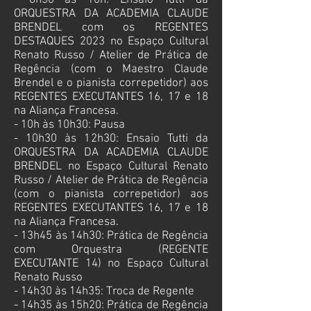
- 8h30 às 10h: Ensaio Tutti da
ORQUESTRA DA ACADEMIA CLAUDE
BRENDEL com os REGENTES
DESTAQUES 2023 no
Espaço Cultural
Renato Russo / Atelier de Prática de
Regência (com o Maestro Claude
Brendel e o pianista correpetidor) aos
REGENTES EXECUTANTES 16, 17 e 18
na Aliança Francesa.
- 10h às 10h30: Pausa
- 10h30 às 12h30: Ensaio Tutti da
ORQUESTRA DA ACADEMIA CLAUDE
BRENDEL no
Espaço Cultural Renato
Russo / Atelier de Prática de Regência
(com o pianista correpetidor) aos
REGENTES EXECUTANTES 16, 17 e 18
na Aliança Francesa.
- 13h45 às 14h30: Prática de Regência
com Orquestra (REGENTE
EXECUTANTE 14) no
Espaço Cultural
Renato Russo
- 14h30 às 14h35: Troca de Regente
- 14h35 às 15h20: Prática de Regência