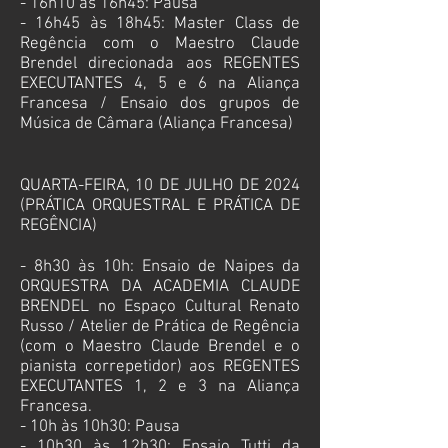
- 16h10 às 16h45: Pausa
- 16h45 às 18h45: Master Class de
Regência com o Maestro Claude
Brendel direcionada aos REGENTES
EXECUTANTES 4, 5 e 6 na Aliança
Francesa
/ Ensaio dos grupos de
Música de Câmara
(
Aliança Francesa)
QUARTA-FEIRA, 10 DE JULHO DE 2024
(PRÁTICA ORQUESTRAL E PRÁTICA DE
REGÊNCIA)
- 8h30 às 10h: Ensaio de Naipes da
ORQUESTRA DA ACADEMIA CLAUDE
BRENDEL no Espaço Cultural Renato
Russo / Atelier de Prática de Regência
(com o Maestro Claude Brendel e o
pianista correpetidor) aos REGENTES
EXECUTANTES 1, 2 e 3 na Aliança
Francesa.
- 10h às 10h30: Pausa
- 10h30 às 12h30: Ensaio Tutti da