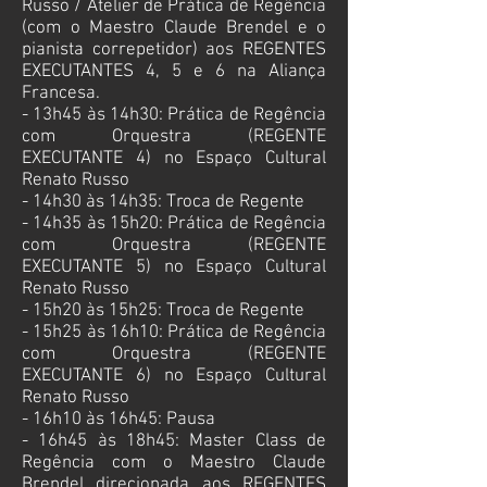
Russo / Atelier de Prática de Regência
(com o Maestro Claude Brendel e o
pianista correpetidor) aos REGENTES
EXECUTANTES 4, 5 e 6 na Aliança
Francesa.
- 13h45 às 14h30: Prática de Regência
com Orquestra (REGENTE
EXECUTANTE 4) no
Espaço Cultural
Renato Russo
- 14h30 às 14h35: Troca de Regente
- 14h35 às 15h20: Prática de Regência
com Orquestra (REGENTE
EXECUTANTE
5) no
Espaço Cultural
Renato Russo
- 15h20 às 15h25: Troca de Regente
- 15h25 às 16h10: Prática de Regência
com Orquestra (REGENTE
EXECUTANTE
6) no
Espaço Cultural
Renato Russo
- 16h10 às 16h45: Pausa
- 16h45 às 18h45: Master Class de
Regência com o Maestro Claude
Brendel direcionada aos REGENTES