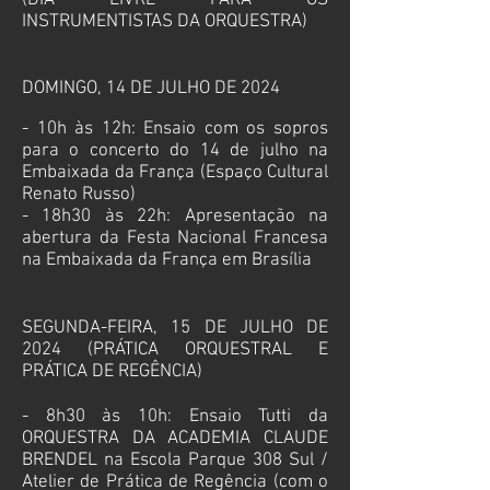
(DIA LIVRE PARA OS
INSTRUMENTISTAS DA ORQUESTRA)
​DOMINGO, 14 DE JULHO DE 2024
--
- 10h às 12h:
Ensaio com os sopros
para o concerto do 14 de julho na
Embaixada da França (Espaço Cultural
Renato Russo)
- 18h30 às 22h: Apresentação na
abertura da Festa Nacional Francesa
na Embaixada da França em Brasília
​SEGUNDA-FEIRA, 15 DE JULHO DE
2024 (PRÁTICA ORQUESTRAL E
PRÁTICA DE REGÊNCIA)
- 8h30 às 10h: Ensaio Tutti da
ORQUESTRA DA ACADEMIA CLAUDE
BRENDEL na Escola Parque 308 Sul /
Atelier de Prática de Regência (com o