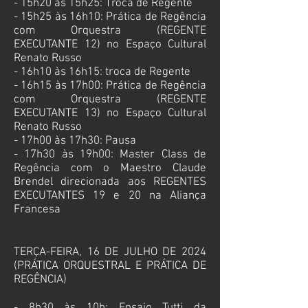
- 15h20 às 15h25: Troca de Regente
- 15h25 às 16h10: Prática de Regência
com Orquestra (REGENTE
EXECUTANTE
12) no
Espaço Cultural
Renato Russo
- 16h10 às 16h15: troca de Regente
- 16h15 às 17h00: Prática de Regência
com Orquestra (REGENTE
EXECUTANTE
13
) no
Espaço Cultural
Renato Russo
- 17h00 às 17h30: Pausa
- 17h30 às 19h00: Master Class de
Regência com o Maestro Claude
Brendel direcionada aos REGENTES
EXECUTANTES 19 e 20 na Aliança
Francesa
TERÇA-FEIRA, 16 DE JULHO DE 2024
(PRÁTICA ORQUESTRAL E PRÁTICA DE
REGÊNCIA)