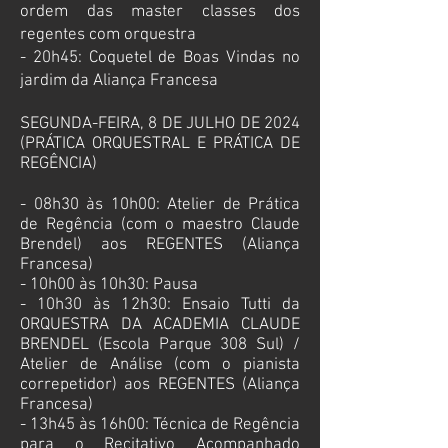
ordem das master classes dos
regentes com orquestra
- 20h45: Coquetel de Boas Vindas no
jardim da Aliança Francesa
SEGUNDA-FEIRA, 8 DE JULHO DE 2024
(PRÁTICA ORQUESTRAL E PRÁTICA DE
REGÊNCIA)
- 08h30 às 10h00: Atelier de Prática
de Regência (com o maestro Claude
Brendel) aos REGENTES (Aliança
Francesa)
- 10h00 às 10h30: Pausa
- 10h30 às 12h30: Ensaio Tutti da
ORQUESTRA DA ACADEMIA CLAUDE
BRENDEL (Escola Parque 308 Sul) /
Atelier de Análise (com o pianista
correpetidor) aos REGENTES (Aliança
Francesa)
- 13h45 às 16h00: Técnica de Regência
para o Recitativo Acompanhado